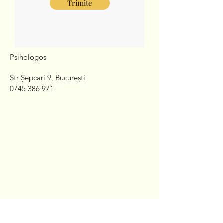
Trimite
Psihologos
Str Șepcari 9, București
0745 386 971