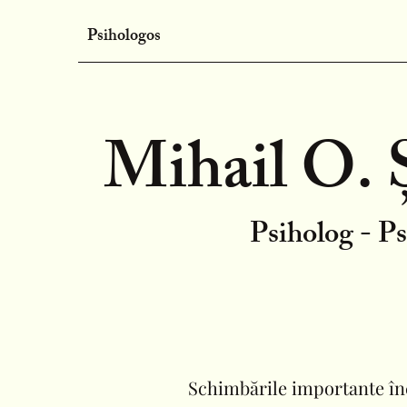
Psihologos
Mihail O.
Psiholog - P
Schimbările importante în