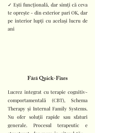
✓ Ești funcțională, dar simți că ceva
te oprește - din exterior pari OK, dar
pe interior lupți cu același lucru de
ani
Fără Quick-Fixes
Lucrez integrat cu terapie cognitiv-
comportamentală (CBT), Schema
Therapy și Internal Family Systems.
Nu ofer soluții rapide sau sfaturi
generale. Procesul terapeutic e