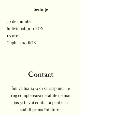
Ședințe
50 de minute:
Individual: 300 RON
1.5 ore:
Cuplu: 400 RON
Contact
Îmi va lua 24-48h să răspund. Te
rog completează detaliile de mai
jos și te voi contacta pentru a
stabili prima întâlnire.