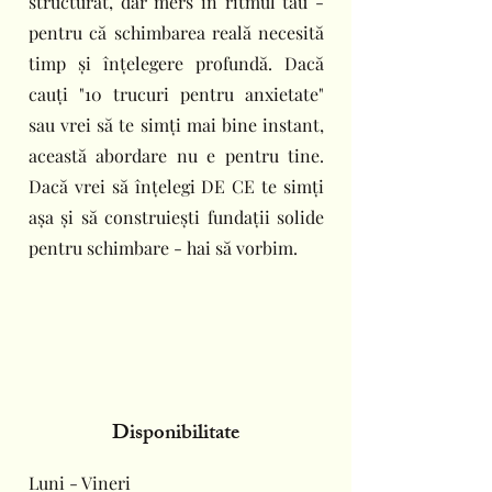
structurat, dar mers în ritmul tău -
pentru că schimbarea reală necesită
timp și înțelegere profundă. Dacă
cauți "10 trucuri pentru anxietate"
sau vrei să te simți mai bine instant,
această abordare nu e pentru tine.
Dacă vrei să înțelegi DE CE te simți
așa și să construiești fundații solide
pentru schimbare - hai să vorbim.
Disponibilitate
Luni - Vineri