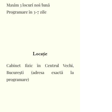
Maxim 3 locuri noi/lună
Programare în 3-7 zile
Locație
Cabinet fizic în Centrul Vechi,
București (adresa exactă la
programare)